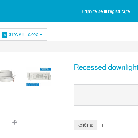
Prijavite se ili registrirajte
STAVKE -
0.00€
0
Recessed downligh
količina: