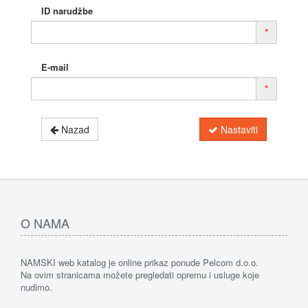
ID narudžbe
*
E-mail
*
Nazad
Nastaviti
O NAMA
NAMSKI web katalog je online prikaz ponude Pelcom d.o.o.
Na ovim stranicama možete pregledati opremu i usluge koje
nudimo.