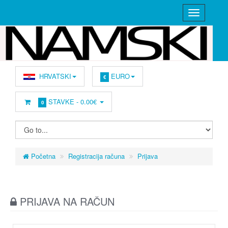
HRVATSKI
EURO
€
STAVKE -
0.00€
0
Početna
Registracija računa
Prijava
PRIJAVA NA RAČUN