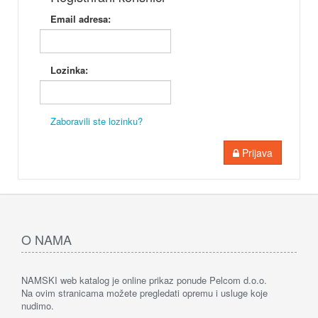
Email adresa:
Lozinka:
Zaboravili ste lozinku?
Prijava
O NAMA
NAMSKI web katalog je online prikaz ponude Pelcom d.o.o.
Na ovim stranicama možete pregledati opremu i usluge koje
nudimo.