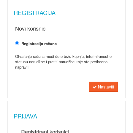
REGISTRACIJA
Novi korisnici
Registracija računa
Otvaranje računa moći ćete bržu kupnju, informiranost o
statusu narudžbe i pratiti narudžbe koje ste prethodno
napravili.
Nastaviti
PRIJAVA
Registrirani korisnici