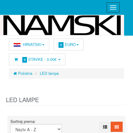
HRVATSKI
EURO
€
STAVKE -
0.00€
0
Početna
LED lampe
LED LAMPE
Sortiraj prema: