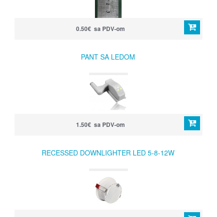
0.50€ sa PDV-om
PANT SA LEDOM
1.50€ sa PDV-om
RECESSED DOWNLIGHTER LED 5-8-12W