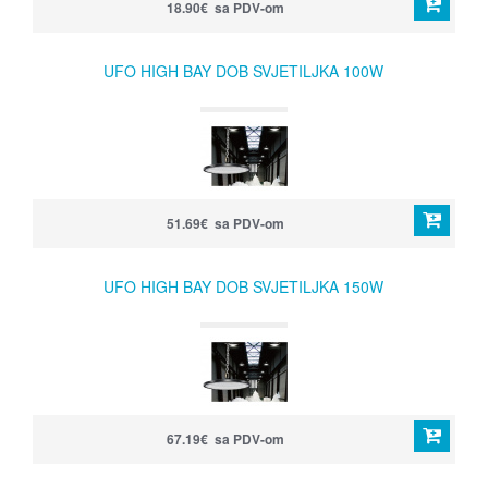
18.90€ sa PDV-om
UFO HIGH BAY DOB SVJETILJKA 100W
51.69€ sa PDV-om
UFO HIGH BAY DOB SVJETILJKA 150W
67.19€ sa PDV-om